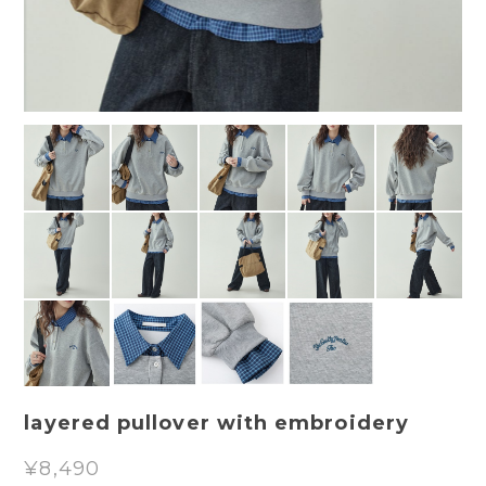
layered pullover with embroidery
¥8,490