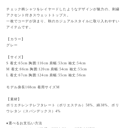
チェック柄シャツをレイヤードしたようなデザインが魅力の、刺繍
アクセント付きスウェットトップス。
一枚でコーデが決まり、秋のカジュアルスタイルに取り入れやすい
アイテムです。
【カラー】
グレー
【サイズ】
S 着丈:65cm 胸囲:116cm 肩幅:53cm 袖丈:54cm
M 着丈:66cm 胸囲:120cm 肩幅:54cm 袖丈:55cm
L 着丈:67cm 胸囲:124cm 肩幅:55cm 袖丈:56cm
モデル身長168cm 着用サイズM
【素材】
ポリエチレンテレフタレート（ポリエステル）58%、綿38%、ポリ
ウレタン（スパンデックス）4%
♦︎選べるお支払い方法