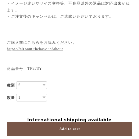
・イメージ違いやサイズ交換等、不良品以外の返品は対応出来かね
ます。
・ご注文後のキャンセルは、ご遠慮いただいております。
————————————
ご購入前にこちらをお読みください。
https://alroom.thebase.in/about
商品番号 TP273Y
種類
数量
International shipping available
Add to cart