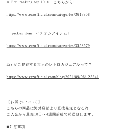
✴︎ Erz. ranking top 10 ✴︎ こちらから↓
https://www.erzofficial.com/categories/3617358
［ pickup item］イチオシアイテム↓
https://www.erzofficial.com/categories/3558579
Erz.がご提案する大人のレトロカジュアルって？
https://www.erzofficial.com/blog/2021/09/06/123341
【お届けについて】
こちらの商品は海外店舗より直接発送となる為、
ご入金から最短10日〜4週間前後で発送致します。
◼️注意事項