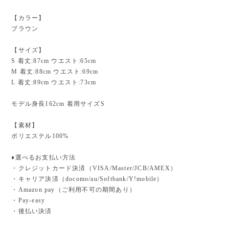
【カラー】
ブラウン
【サイズ】
S 着丈:87cm ウエスト:65cm
M 着丈:88cm ウエスト:69cm
L 着丈:89cm ウエスト:73cm
モデル身長162cm 着用サイズS
【素材】
ポリエステル100%
♦︎選べるお支払い方法
・クレジットカード決済（VISA/Master/JCB/AMEX）
・キャリア決済（docomo/au/Softbank/Y!mobile）
・Amazon pay（ご利用不可の期間あり）
・Pay-easy
・後払い決済