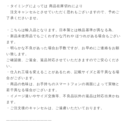
・タイミングによっては 商品在庫切れにより
注文キャンセルとさせていただく恐れもございますので、予めご
了承くださいませ。
・こちらは輸入品となります。日本製とは検品基準が異なる為、
・新品未使用品でもごくわずかな汚れや ほつれがある場合もござい
ます。
・明らかな不良があった場合お手数ですが、お早めにご連絡をお願
い致します。
ご確認後、ご返金、返品対応させていただきますのでご安心くださ
い。
・仕入れ工場を変えることがあるため、記載サイズと若干異なる場
合がございます。
・商品の色味は、お手持ちのスマートフォンの画面によって実物と
若干異なる場合がございます。
・イメージ違いやサイズ交換等、不良品以外の返品は対応出来かね
ます。
・ご注文後のキャンセルは、ご遠慮いただいております。
————————————