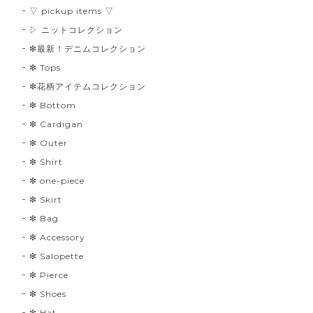
▽ pickup items ▽
▷ ニットコレクション
❇︎最新！デニムコレクション
❇︎ Tops
❇︎花柄アイテムコレクション
❇︎ Bottom
❇︎ Cardigan
❇︎ Outer
❇︎ Shirt
❇︎ one-piece
❇︎ Skirt
❇︎ Bag
❇︎ Accessory
❇︎ Salopette
❇︎ Pierce
❇︎ Shoes
❇︎ Hat