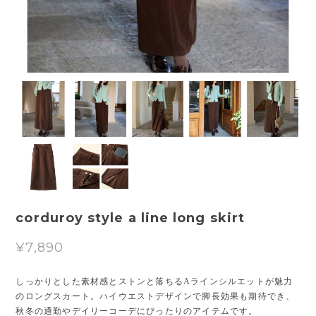
corduroy style a line long skirt
¥7,890
しっかりとした素材感とストンと落ちるAラインシルエットが魅力
のロングスカート。ハイウエストデザインで脚長効果も期待でき、
秋冬の通勤やデイリーコーデにぴったりのアイテムです。