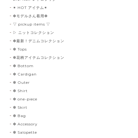
✴︎ HOT アイテム✴︎
❇︎モデルさん着用❇︎
▽ pickup items ▽
▷ ニットコレクション
❇︎最新！デニムコレクション
❇︎ Tops
❇︎花柄アイテムコレクション
❇︎ Bottom
❇︎ Cardigan
❇︎ Outer
❇︎ Shirt
❇︎ one-piece
❇︎ Skirt
❇︎ Bag
❇︎ Accessory
❇︎ Salopette