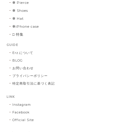
❇︎ Pierce
❇︎ Shoes
❇︎ Hat
❇︎iPhone case
□ 特集
GUIDE
Erz.について
BLOG
お問い合わせ
プライバシーポリシー
特定商取引法に基づく表記
LINK
Instagram
Facebook
Official Site