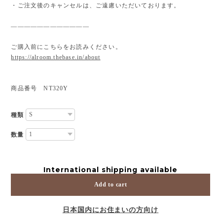
・ご注文後のキャンセルは、ご遠慮いただいております。
————————————
ご購入前にこちらをお読みください。
https://alroom.thebase.in/about
商品番号 NT320Y
種類
数量
International shipping available
Add to cart
日本国内にお住まいの方向け