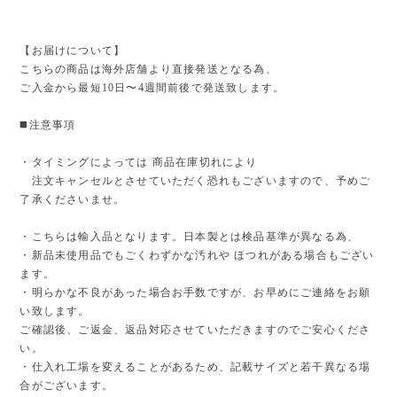
【お届けについて】
こちらの商品は海外店舗より直接発送となる為、
ご入金から最短10日〜4週間前後で発送致します。
◼️注意事項
・タイミングによっては 商品在庫切れにより
注文キャンセルとさせていただく恐れもございますので、予めご
了承くださいませ。
・こちらは輸入品となります。日本製とは検品基準が異なる為、
・新品未使用品でもごくわずかな汚れや ほつれがある場合もござい
ます。
・明らかな不良があった場合お手数ですが、お早めにご連絡をお願
い致します。
ご確認後、ご返金、返品対応させていただきますのでご安心くださ
い。
・仕入れ工場を変えることがあるため、記載サイズと若干異なる場
合がございます。