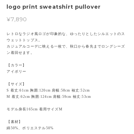
logo print sweatshirt pullover
¥7,890
レトロなラジオ風ロゴが印象的な、ゆったりとしたシルエットのス
ウェットトップス。
カジュアルコーデに映える一枚で、秋口から春先までロングシーズ
ン着回せます。
【カラー】
アイボリー
【サイズ】
S 着丈:61cm 胸囲:120cm 肩幅:58cm 袖丈:52cm
M 着丈:62cm 胸囲:124cm 肩幅:59cm 袖丈:53cm
モデル身長165cm 着用サイズM
【素材】
綿50%、ポリエステル50%