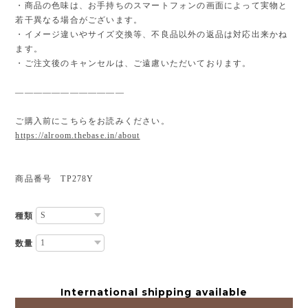
・商品の色味は、お手持ちのスマートフォンの画面によって実物と
若干異なる場合がございます。
・イメージ違いやサイズ交換等、不良品以外の返品は対応出来かね
ます。
・ご注文後のキャンセルは、ご遠慮いただいております。
————————————
ご購入前にこちらをお読みください。
https://alroom.thebase.in/about
商品番号 TP278Y
種類
数量
International shipping available