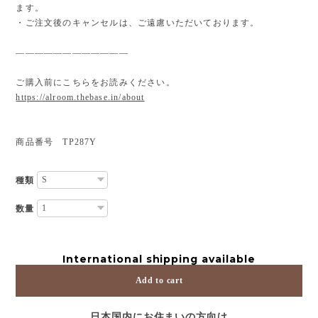
ます。
・ご注文後のキャンセルは、ご遠慮いただいております。
————————————
ご購入前にこちらをお読みください。
https://alroom.thebase.in/about
商品番号 TP287Y
種類
数量
International shipping available
Add to cart
日本国内にお住まいの方向け