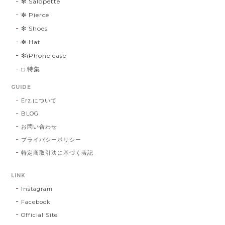
❇︎ Salopette
❇︎ Pierce
❇︎ Shoes
❇︎ Hat
❇︎iPhone case
□ 特集
GUIDE
Erz.について
BLOG
お問い合わせ
プライバシーポリシー
特定商取引法に基づく表記
LINK
Instagram
Facebook
Official Site