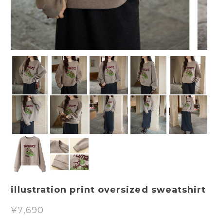
illustration print oversized sweatshirt
¥7,690