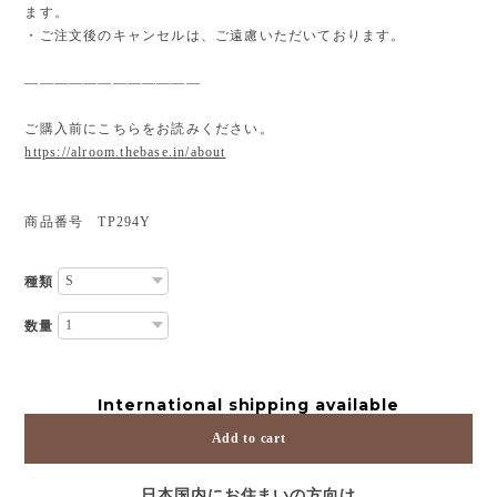
ます。
・ご注文後のキャンセルは、ご遠慮いただいております。
————————————
ご購入前にこちらをお読みください。
https://alroom.thebase.in/about
商品番号 TP294Y
種類
数量
International shipping available
Add to cart
日本国内にお住まいの方向け