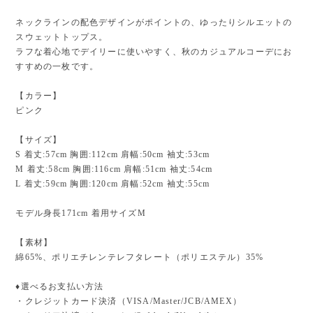
ネックラインの配色デザインがポイントの、ゆったりシルエットの
スウェットトップス。
ラフな着心地でデイリーに使いやすく、秋のカジュアルコーデにお
すすめの一枚です。
【カラー】
ピンク
【サイズ】
S 着丈:57cm 胸囲:112cm 肩幅:50cm 袖丈:53cm
M 着丈:58cm 胸囲:116cm 肩幅:51cm 袖丈:54cm
L 着丈:59cm 胸囲:120cm 肩幅:52cm 袖丈:55cm
モデル身長171cm 着用サイズM
【素材】
綿65%、ポリエチレンテレフタレート（ポリエステル）35%
♦︎選べるお支払い方法
・クレジットカード決済（VISA/Master/JCB/AMEX）