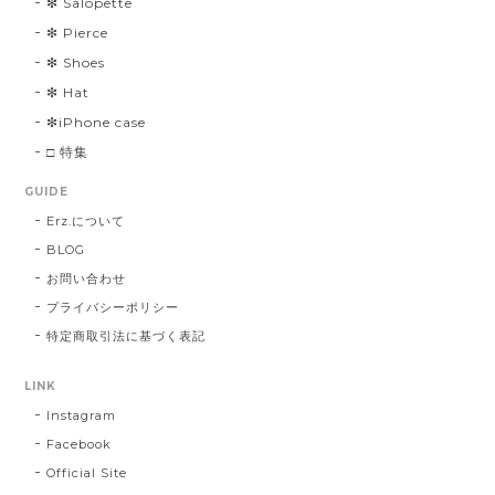
❇︎ Salopette
❇︎ Pierce
❇︎ Shoes
❇︎ Hat
❇︎iPhone case
□ 特集
GUIDE
Erz.について
BLOG
お問い合わせ
プライバシーポリシー
特定商取引法に基づく表記
LINK
Instagram
Facebook
Official Site