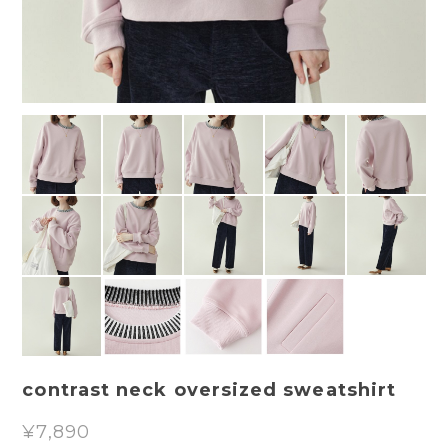
contrast neck oversized sweatshirt
¥7,890