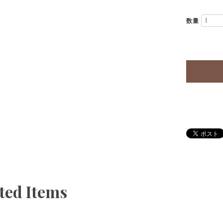
数量
ted Items