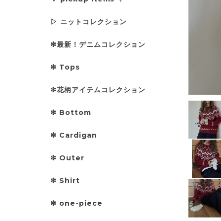
▷ ニットコレクション
❇︎最新！デニムコレクション
❇︎ Tops
❇︎花柄アイテムコレクション
❇︎ Bottom
❇︎ Cardigan
❇︎ Outer
❇︎ Shirt
❇︎ one-piece