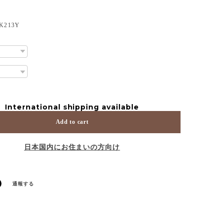
213Y
International shipping available
Add to cart
日本国内にお住まいの方向け
通報する