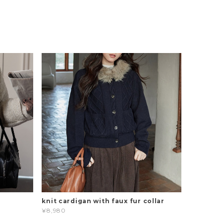
knit cardigan with faux fur collar
¥8,980