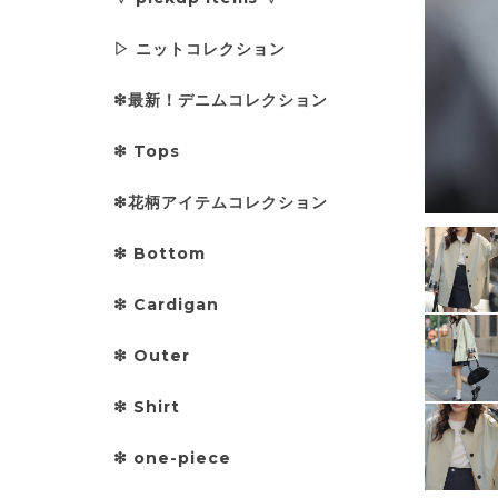
▷ ニットコレクション
❇︎最新！デニムコレクション
❇︎ Tops
❇︎花柄アイテムコレクション
❇︎ Bottom
❇︎ Cardigan
❇︎ Outer
❇︎ Shirt
❇︎ one-piece