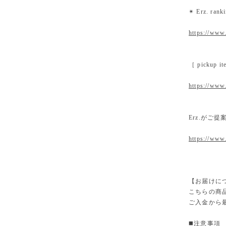
✴︎ Erz. ra
https://www.
［ pickup
https://www.
Erz.がご
https://www
【お届けに
こちらの商
ご入金から
◼️注意事項