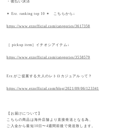
・後払い決済
✴︎ Erz. ranking top 10 ✴︎ こちらから↓
https://www.erzofficial.com/categories/3617358
［ pickup item］イチオシアイテム↓
https://www.erzofficial.com/categories/3558579
Erz.がご提案する大人のレトロカジュアルって？
https://www.erzofficial.com/blog/2021/09/06/123341
【お届けについて】
こちらの商品は海外店舗より直接発送となる為、
ご入金から最短10日〜4週間前後で発送致します。