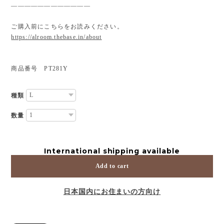
————————————
ご購入前にこちらをお読みください。
https://alroom.thebase.in/about
商品番号 PT281Y
種類
数量
International shipping available
Add to cart
日本国内にお住まいの方向け