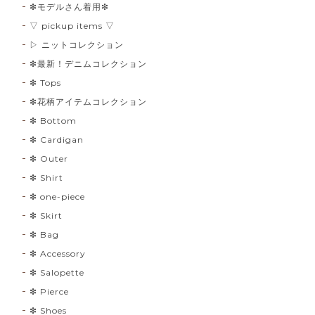
❇︎モデルさん着用❇︎
▽ pickup items ▽
▷ ニットコレクション
❇︎最新！デニムコレクション
❇︎ Tops
❇︎花柄アイテムコレクション
❇︎ Bottom
❇︎ Cardigan
❇︎ Outer
❇︎ Shirt
❇︎ one-piece
❇︎ Skirt
❇︎ Bag
❇︎ Accessory
❇︎ Salopette
❇︎ Pierce
❇︎ Shoes