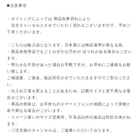
◼️注意事項
・タイミングによっては 商品在庫切れにより
注文キャンセルとさせていただく恐れもございますので、予めご
了承くださいませ。
・こちらは輸入品となります。日本製とは検品基準が異なる為、
・新品未使用品でもごくわずかな汚れや ほつれがある場合もござい
ます。
・明らかな不良があった場合お手数ですが、お早めにご連絡をお願
い致します。
ご確認後、ご返金、返品対応させていただきますのでご安心くださ
い。
・仕入れ工場を変えることがあるため、記載サイズと若干異なる場
合がございます。
・商品の色味は、お手持ちのスマートフォンの画面によって実物と
若干異なる場合がございます。
・イメージ違いやサイズ交換等、不良品以外の返品は対応出来かね
ます。
・ご注文後のキャンセルは、ご遠慮いただいております。