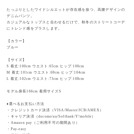
たっぷりとしたワイドシルエットが存在感を放つ、高腰デザインの
デニムパンツ。
カジュアルなトップスと合わせるだけで、秋冬のストリートコーデ
にトレンド感をプラスします。
【カラー】
ブルー
【サイズ】
S 着丈:100cm ウエスト:65cm ヒップ:100cm
M 着丈:101cm ウエスト:69cm ヒップ:104cm
L 着丈:102cm ウエスト:73cm ヒップ:108cm
モデル身長166cm 着用サイズS
♦︎選べるお支払い方法
・クレジットカード決済（VISA/Master/JCB/AMEX）
・キャリア決済（docomo/au/Softbank/Y!mobile）
・Amazon pay（ご利用不可の期間あり）
・Pay-easy