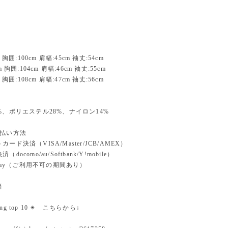
 胸囲:100cm 肩幅:45cm 袖丈:54cm
m 胸囲:104cm 肩幅:46cm 袖丈:55cm
 胸囲:108cm 肩幅:47cm 袖丈:56cm
%、ポリエステル28%、ナイロン14%
支払い方法
ード決済（VISA/Master/JCB/AMEX）
docomo/au/Softbank/Y!mobile）
n pay（ご利用不可の期間あり）
済
nking top 10 ✴︎ こちらから↓