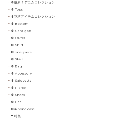
❇︎最新！デニムコレクション
❇︎ Tops
❇︎花柄アイテムコレクション
❇︎ Bottom
❇︎ Cardigan
❇︎ Outer
❇︎ Shirt
❇︎ one-piece
❇︎ Skirt
❇︎ Bag
❇︎ Accessory
❇︎ Salopette
❇︎ Pierce
❇︎ Shoes
❇︎ Hat
❇︎iPhone case
□ 特集