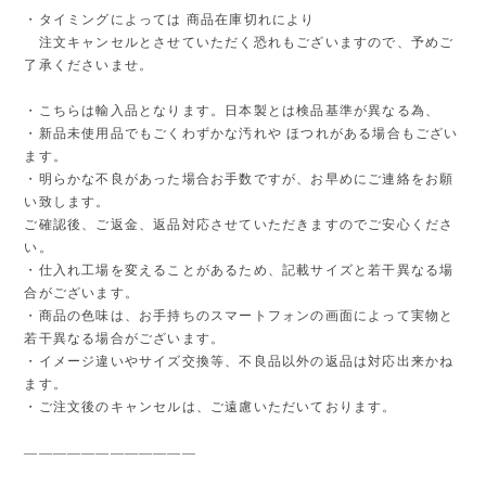
・タイミングによっては 商品在庫切れにより
注文キャンセルとさせていただく恐れもございますので、予めご
了承くださいませ。
・こちらは輸入品となります。日本製とは検品基準が異なる為、
・新品未使用品でもごくわずかな汚れや ほつれがある場合もござい
ます。
・明らかな不良があった場合お手数ですが、お早めにご連絡をお願
い致します。
ご確認後、ご返金、返品対応させていただきますのでご安心くださ
い。
・仕入れ工場を変えることがあるため、記載サイズと若干異なる場
合がございます。
・商品の色味は、お手持ちのスマートフォンの画面によって実物と
若干異なる場合がございます。
・イメージ違いやサイズ交換等、不良品以外の返品は対応出来かね
ます。
・ご注文後のキャンセルは、ご遠慮いただいております。
————————————