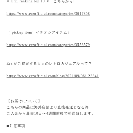
✴︎ Erz. ranking top 10 ✴︎ こちらから↓
https://www.erzofficial.com/categories/3617358
［ pickup item］イチオシアイテム↓
https://www.erzofficial.com/categories/3558579
Erz.がご提案する大人のレトロカジュアルって？
https://www.erzofficial.com/blog/2021/09/06/123341
【お届けについて】
こちらの商品は海外店舗より直接発送となる為、
ご入金から最短10日〜4週間前後で発送致します。
◼️注意事項