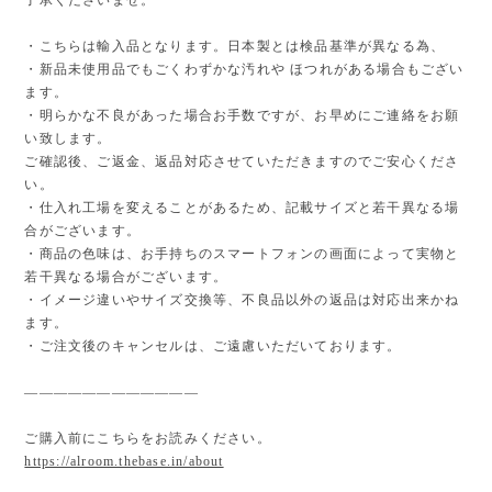
・こちらは輸入品となります。日本製とは検品基準が異なる為、
・新品未使用品でもごくわずかな汚れや ほつれがある場合もござい
ます。
・明らかな不良があった場合お手数ですが、お早めにご連絡をお願
い致します。
ご確認後、ご返金、返品対応させていただきますのでご安心くださ
い。
・仕入れ工場を変えることがあるため、記載サイズと若干異なる場
合がございます。
・商品の色味は、お手持ちのスマートフォンの画面によって実物と
若干異なる場合がございます。
・イメージ違いやサイズ交換等、不良品以外の返品は対応出来かね
ます。
・ご注文後のキャンセルは、ご遠慮いただいております。
————————————
ご購入前にこちらをお読みください。
https://alroom.thebase.in/about