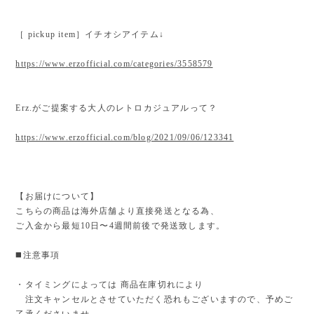
［ pickup item］イチオシアイテム↓
https://www.erzofficial.com/categories/3558579
Erz.がご提案する大人のレトロカジュアルって？
https://www.erzofficial.com/blog/2021/09/06/123341
【お届けについて】
こちらの商品は海外店舗より直接発送となる為、
ご入金から最短10日〜4週間前後で発送致します。
◼️注意事項
・タイミングによっては 商品在庫切れにより
注文キャンセルとさせていただく恐れもございますので、予めご
了承くださいませ。