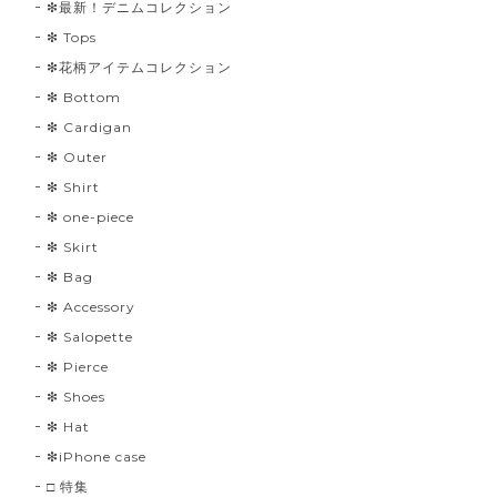
❇︎最新！デニムコレクション
❇︎ Tops
❇︎花柄アイテムコレクション
❇︎ Bottom
❇︎ Cardigan
❇︎ Outer
❇︎ Shirt
❇︎ one-piece
❇︎ Skirt
❇︎ Bag
❇︎ Accessory
❇︎ Salopette
❇︎ Pierce
❇︎ Shoes
❇︎ Hat
❇︎iPhone case
□ 特集