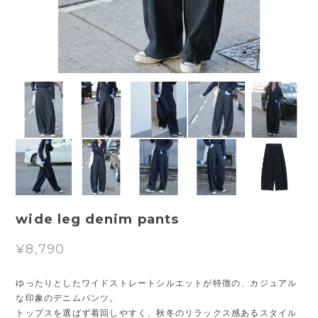
wide leg denim pants
¥8,790
ゆったりとしたワイドストレートシルエットが特徴の、カジュアル
な印象のデニムパンツ。
トップスを選ばず着回しやすく、秋冬のリラックス感あるスタイル