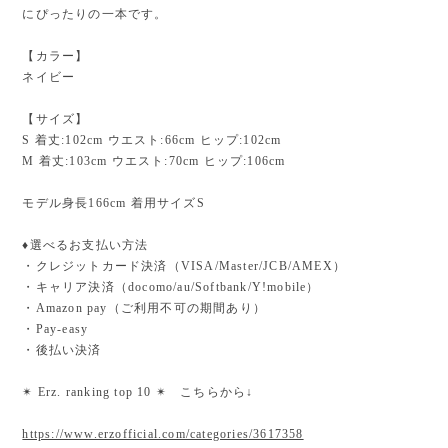
にぴったりの一本です。
【カラー】
ネイビー
【サイズ】
S 着丈:102cm ウエスト:66cm ヒップ:102cm
M 着丈:103cm ウエスト:70cm ヒップ:106cm
モデル身長166cm 着用サイズS
♦︎選べるお支払い方法
・クレジットカード決済（VISA/Master/JCB/AMEX）
・キャリア決済（docomo/au/Softbank/Y!mobile）
・Amazon pay（ご利用不可の期間あり）
・Pay-easy
・後払い決済
✴︎ Erz. ranking top 10 ✴︎ こちらから↓
https://www.erzofficial.com/categories/3617358