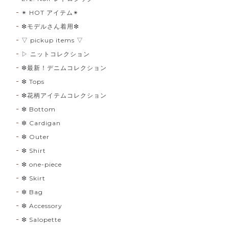
✴︎ HOT アイテム✴︎
❇︎モデルさん着用❇︎
▽ pickup items ▽
▷ ニットコレクション
❇︎最新！デニムコレクション
❇︎ Tops
❇︎花柄アイテムコレクション
❇︎ Bottom
❇︎ Cardigan
❇︎ Outer
❇︎ Shirt
❇︎ one-piece
❇︎ Skirt
❇︎ Bag
❇︎ Accessory
❇︎ Salopette