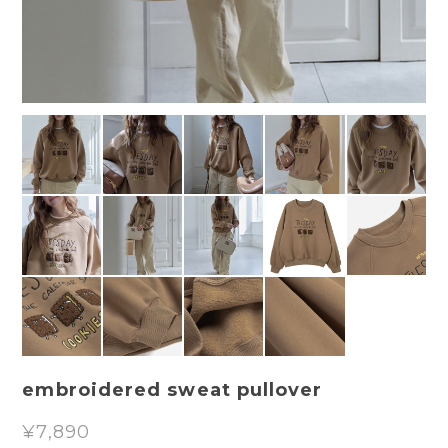
embroidered sweat pullover
¥7,890