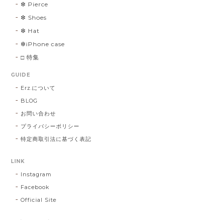
❇︎ Pierce
❇︎ Shoes
❇︎ Hat
❇︎iPhone case
□ 特集
GUIDE
Erz.について
BLOG
お問い合わせ
プライバシーポリシー
特定商取引法に基づく表記
LINK
Instagram
Facebook
Official Site