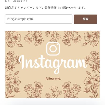
Mail Magazine
新商品やキャンペーンなどの最新情報をお届けいたします。
登録