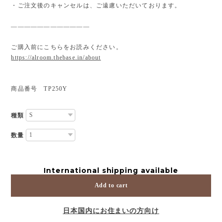
・ご注文後のキャンセルは、ご遠慮いただいております。
————————————
ご購入前にこちらをお読みください。
https://alroom.thebase.in/about
商品番号 TP250Y
種類
数量
International shipping available
Add to cart
日本国内にお住まいの方向け