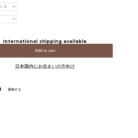
International shipping available
Add to cart
日本国内にお住まいの方向け
通報する