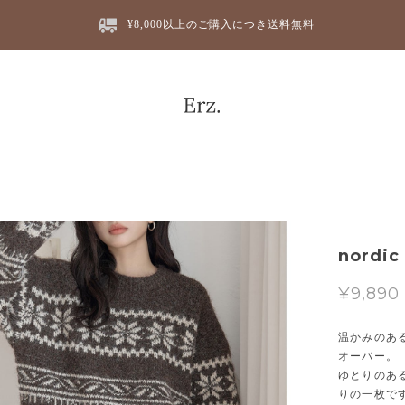
¥8,000以上のご購入につき送料無料
nordic 
¥9,890
温かみのあ
オーバー。
ゆとりのあ
りの一枚で