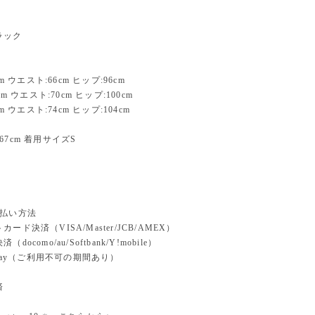
ラック
cm ウエスト:66cm ヒップ:96cm
cm ウエスト:70cm ヒップ:100cm
cm ウエスト:74cm ヒップ:104cm
67cm 着用サイズS
支払い方法
ード決済（VISA/Master/JCB/AMEX）
docomo/au/Softbank/Y!mobile）
n pay（ご利用不可の期間あり）
済