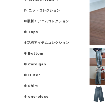
▷ ニットコレクション
❇︎最新！デニムコレクション
❇︎ Tops
❇︎花柄アイテムコレクション
❇︎ Bottom
❇︎ Cardigan
❇︎ Outer
❇︎ Shirt
❇︎ one-piece