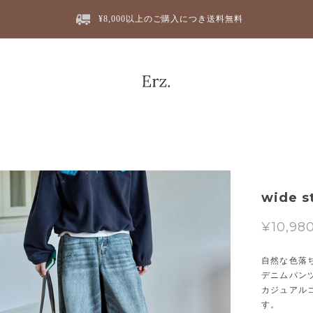
¥8,000以上のご購入につき送料無料
wide s
¥10,98
自然な色落
デニムパン
カジュアル
す。