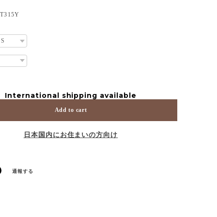
315Y
International shipping available
Add to cart
日本国内にお住まいの方向け
通報する