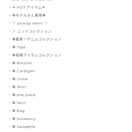
✴︎ HOT アイテム✴︎
❇︎モデルさん着用❇︎
▽ pickup items ▽
▷ ニットコレクション
❇︎最新！デニムコレクション
❇︎ Tops
❇︎花柄アイテムコレクション
❇︎ Bottom
❇︎ Cardigan
❇︎ Outer
❇︎ Shirt
❇︎ one-piece
❇︎ Skirt
❇︎ Bag
❇︎ Accessory
❇︎ Salopette