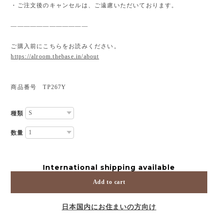
・ご注文後のキャンセルは、ご遠慮いただいております。
————————————
ご購入前にこちらをお読みください。
https://alroom.thebase.in/about
商品番号 TP267Y
種類
数量
International shipping available
Add to cart
日本国内にお住まいの方向け