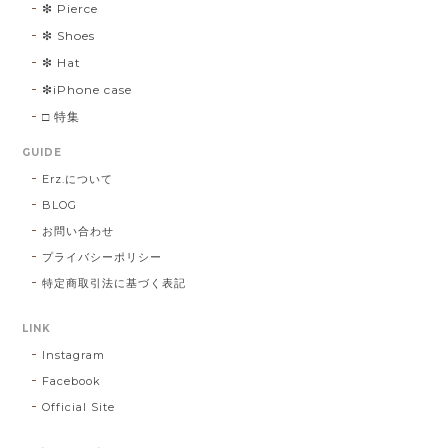
❇︎ Pierce
❇︎ Shoes
❇︎ Hat
❇︎iPhone case
□ 特集
GUIDE
Erz.について
BLOG
お問い合わせ
プライバシーポリシー
特定商取引法に基づく表記
LINK
Instagram
Facebook
Official Site