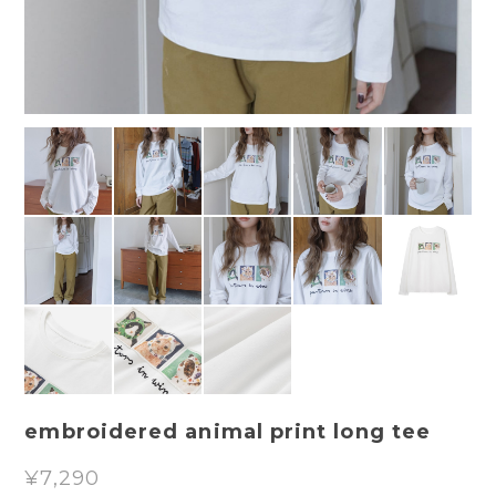
embroidered animal print long tee
¥7,290