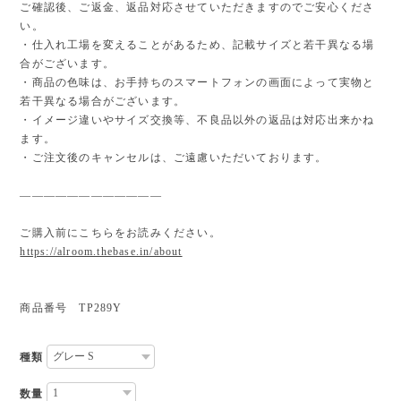
ご確認後、ご返金、返品対応させていただきますのでご安心くださ
い。
・仕入れ工場を変えることがあるため、記載サイズと若干異なる場
合がございます。
・商品の色味は、お手持ちのスマートフォンの画面によって実物と
若干異なる場合がございます。
・イメージ違いやサイズ交換等、不良品以外の返品は対応出来かね
ます。
・ご注文後のキャンセルは、ご遠慮いただいております。
————————————
ご購入前にこちらをお読みください。
https://alroom.thebase.in/about
商品番号 TP289Y
種類
数量