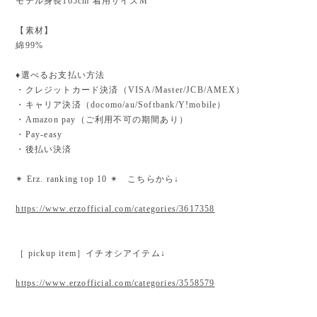
モデル身長165cm 着用サイズM
【素材】
綿99%
♦︎選べるお支払い方法
・クレジットカード決済（VISA/Master/JCB/AMEX）
・キャリア決済（docomo/au/Softbank/Y!mobile）
・Amazon pay（ご利用不可の期間あり）
・Pay-easy
・後払い決済
✴︎ Erz. ranking top 10 ✴︎ こちらから↓
https://www.erzofficial.com/categories/3617358
［ pickup item］イチオシアイテム↓
https://www.erzofficial.com/categories/3558579