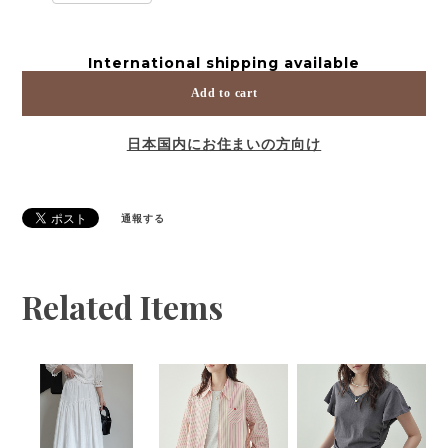
International shipping available
Add to cart
日本国内にお住まいの方向け
通報する
Related Items