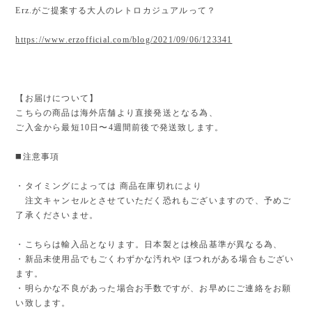
Erz.がご提案する大人のレトロカジュアルって？
https://www.erzofficial.com/blog/2021/09/06/123341
【お届けについて】
こちらの商品は海外店舗より直接発送となる為、
ご入金から最短10日〜4週間前後で発送致します。
◼️注意事項
・タイミングによっては 商品在庫切れにより
注文キャンセルとさせていただく恐れもございますので、予めご
了承くださいませ。
・こちらは輸入品となります。日本製とは検品基準が異なる為、
・新品未使用品でもごくわずかな汚れや ほつれがある場合もござい
ます。
・明らかな不良があった場合お手数ですが、お早めにご連絡をお願
い致します。