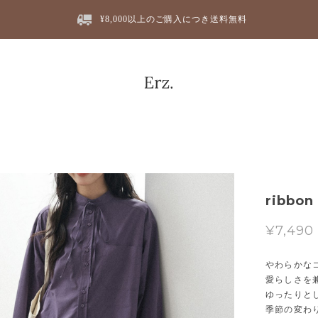
¥8,000以上のご購入につき送料無料
ribbon
¥7,490
やわらかな
愛らしさを
ゆったりと
季節の変わ