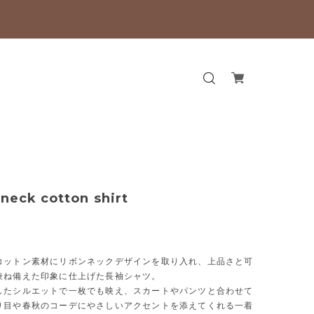
 neck cotton shirt
コットン素材にリボンネックデザインを取り入れ、上品さと可
兼ね備えた印象に仕上げた長袖シャツ。
したシルエットで一枚でも映え、スカートやパンツと合わせて
り目や春秋のコーデにやさしいアクセントを添えてくれる一着