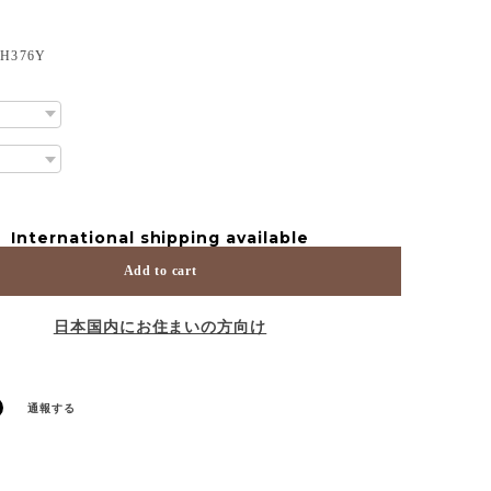
376Y
International shipping available
Add to cart
日本国内にお住まいの方向け
通報する