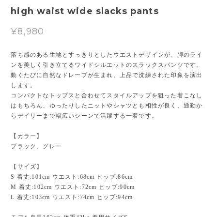
high waist wide slacks pants
¥8,980
落ち感のある生地とすっきりとしたウエストデザインが、脚のライ
ンを美しく引き立てるワイドシルエットのスラックスパンツです。
動くたびに自然なドレープが生まれ、上品で洗練された印象を演出
します。
コンパクトなトップスと合わせてスタイルアップを狙った着こなし
はもちろん、ゆったりしたニットやシャツとも相性が良く、通勤か
らデイリーまで幅広いシーンで活躍する一着です。
【カラー】
ブラック、グレー
【サイズ】
S 着丈:101cm ウエスト:68cm ヒップ:86cm
M 着丈:102cm ウエスト:72cm ヒップ:90cm
L 着丈:103cm ウエスト:74cm ヒップ:94cm