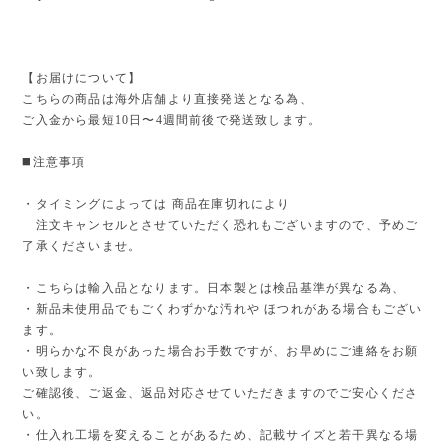
【お届けについて】
こちらの商品は海外店舗より直接発送となる為、
ご入金から最短10日〜4週間前後で発送致します。
◼️注意事項
・タイミングによっては 商品在庫切れにより
注文キャンセルとさせていただく恐れもございますので、予めご
了承くださいませ。
・こちらは輸入品となります。日本製とは検品基準が異なる為、
・新品未使用品でもごくわずかな汚れや ほつれがある場合もござい
ます。
・明らかな不良があった場合お手数ですが、お早めにご連絡をお願
い致します。
ご確認後、ご返金、返品対応させていただきますのでご安心くださ
い。
・仕入れ工場を変えることがあるため、記載サイズと若干異なる場