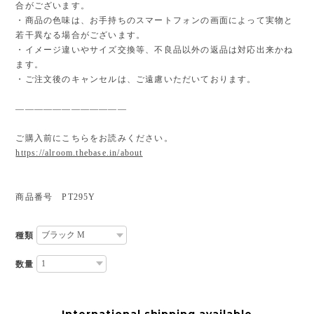
合がございます。
・商品の色味は、お手持ちのスマートフォンの画面によって実物と
若干異なる場合がございます。
・イメージ違いやサイズ交換等、不良品以外の返品は対応出来かね
ます。
・ご注文後のキャンセルは、ご遠慮いただいております。
————————————
ご購入前にこちらをお読みください。
https://alroom.thebase.in/about
商品番号 PT295Y
種類
数量
International shipping available