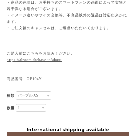
・商品の色味は、お手持ちのスマートフォンの画面によって実物と
若干異なる場合がございます。
・イメージ違いやサイズ交換等、不良品以外の返品は対応出来かね
ます。
・ご注文後のキャンセルは、ご遠慮いただいております。
————————————
ご購入前にこちらをお読みください。
https://alroom.thebase.in/about
商品番号 OP194Y
種類
数量
International shipping available