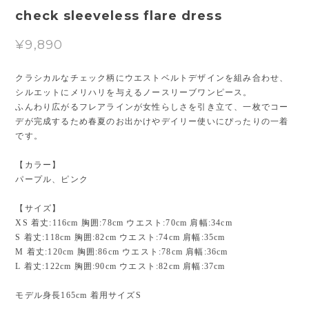
check sleeveless flare dress
¥9,890
クラシカルなチェック柄にウエストベルトデザインを組み合わせ、
シルエットにメリハリを与えるノースリーブワンピース。
ふんわり広がるフレアラインが女性らしさを引き立て、一枚でコー
デが完成するため春夏のお出かけやデイリー使いにぴったりの一着
です。
【カラー】
パープル、ピンク
【サイズ】
XS 着丈:116cm 胸囲:78cm ウエスト:70cm 肩幅:34cm
S 着丈:118cm 胸囲:82cm ウエスト:74cm 肩幅:35cm
M 着丈:120cm 胸囲:86cm ウエスト:78cm 肩幅:36cm
L 着丈:122cm 胸囲:90cm ウエスト:82cm 肩幅:37cm
モデル身長165cm 着用サイズS