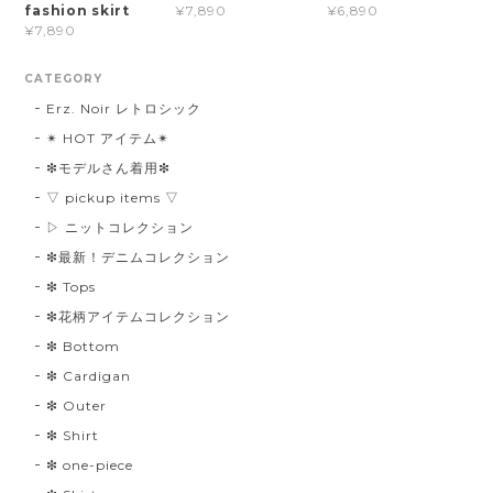
fashion skirt
¥7,890
¥6,890
¥7,890
CATEGORY
Erz. Noir レトロシック
✴︎ HOT アイテム✴︎
❇︎モデルさん着用❇︎
▽ pickup items ▽
▷ ニットコレクション
❇︎最新！デニムコレクション
❇︎ Tops
❇︎花柄アイテムコレクション
❇︎ Bottom
❇︎ Cardigan
❇︎ Outer
❇︎ Shirt
❇︎ one-piece