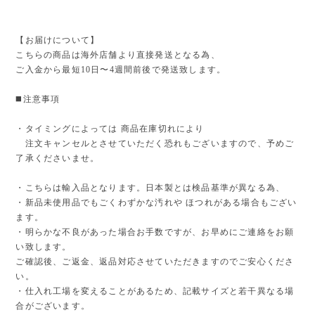
【お届けについて】
こちらの商品は海外店舗より直接発送となる為、
ご入金から最短10日〜4週間前後で発送致します。
◼️注意事項
・タイミングによっては 商品在庫切れにより
注文キャンセルとさせていただく恐れもございますので、予めご
了承くださいませ。
・こちらは輸入品となります。日本製とは検品基準が異なる為、
・新品未使用品でもごくわずかな汚れや ほつれがある場合もござい
ます。
・明らかな不良があった場合お手数ですが、お早めにご連絡をお願
い致します。
ご確認後、ご返金、返品対応させていただきますのでご安心くださ
い。
・仕入れ工場を変えることがあるため、記載サイズと若干異なる場
合がございます。