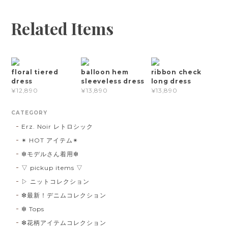
Related Items
floral tiered
balloon hem
ribbon check
dress
sleeveless dress
long dress
¥12,890
¥13,890
¥13,890
CATEGORY
Erz. Noir レトロシック
✴︎ HOT アイテム✴︎
❇︎モデルさん着用❇︎
▽ pickup items ▽
▷ ニットコレクション
❇︎最新！デニムコレクション
❇︎ Tops
❇︎花柄アイテムコレクション