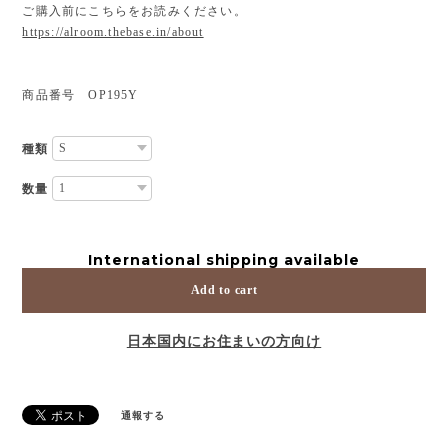
ご購入前にこちらをお読みください。
https://alroom.thebase.in/about
商品番号 OP195Y
種類
数量
International shipping available
Add to cart
日本国内にお住まいの方向け
通報する