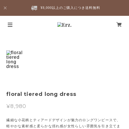
¥8,000以上のご購入につき送料無料
floral tiered long dress
¥8,980
繊細な小花柄とティアードデザインが魅力のロングワンピースで、
軽やかな素材感と柔らかな揺れ感が女性らしい雰囲気を引き立てま