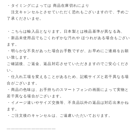
・タイミングによっては 商品在庫切れにより
注文キャンセルとさせていただく恐れもございますので、予めご
了承くださいませ。
・こちらは輸入品となります。日本製とは検品基準が異なる為、
・新品未使用品でもごくわずかな汚れや ほつれがある場合もござい
ます。
・明らかな不良があった場合お手数ですが、お早めにご連絡をお願
い致します。
ご確認後、ご返金、返品対応させていただきますのでご安心くださ
い。
・仕入れ工場を変えることがあるため、記載サイズと若干異なる場
合がございます。
・商品の色味は、お手持ちのスマートフォンの画面によって実物と
若干異なる場合がございます。
・イメージ違いやサイズ交換等、不良品以外の返品は対応出来かね
ます。
・ご注文後のキャンセルは、ご遠慮いただいております。
————————————