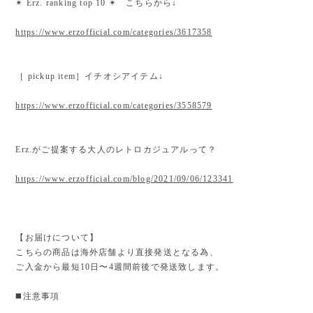
✴︎ Erz. ranking top 10 ✴︎ こちらから↓
https://www.erzofficial.com/categories/3617358
［ pickup item］イチオシアイテム↓
https://www.erzofficial.com/categories/3558579
Erz.がご提案する大人のレトロカジュアルって？
https://www.erzofficial.com/blog/2021/09/06/123341
【お届けについて】
こちらの商品は海外店舗より直接発送となる為、
ご入金から最短10日〜4週間前後で発送致します。
◼️注意事項