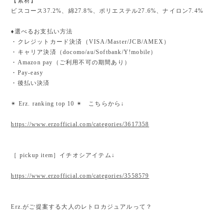
【素材】
ビスコース37.2%、綿27.8%、ポリエステル27.6%、ナイロン7.4%
♦︎選べるお支払い方法
・クレジットカード決済（VISA/Master/JCB/AMEX）
・キャリア決済（docomo/au/Softbank/Y!mobile）
・Amazon pay（ご利用不可の期間あり）
・Pay-easy
・後払い決済
✴︎ Erz. ranking top 10 ✴︎ こちらから↓
https://www.erzofficial.com/categories/3617358
［ pickup item］イチオシアイテム↓
https://www.erzofficial.com/categories/3558579
Erz.がご提案する大人のレトロカジュアルって？