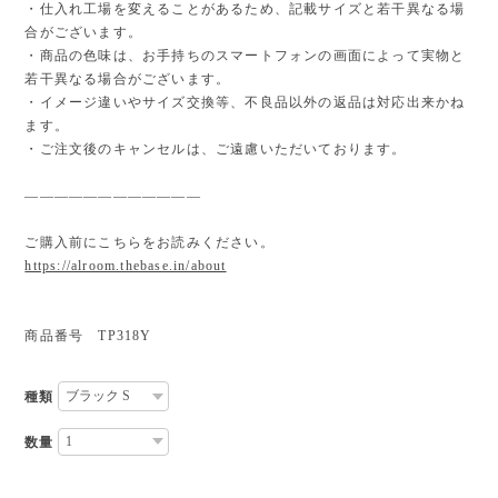
・仕入れ工場を変えることがあるため、記載サイズと若干異なる場
合がございます。
・商品の色味は、お手持ちのスマートフォンの画面によって実物と
若干異なる場合がございます。
・イメージ違いやサイズ交換等、不良品以外の返品は対応出来かね
ます。
・ご注文後のキャンセルは、ご遠慮いただいております。
————————————
ご購入前にこちらをお読みください。
https://alroom.thebase.in/about
商品番号 TP318Y
種類
数量