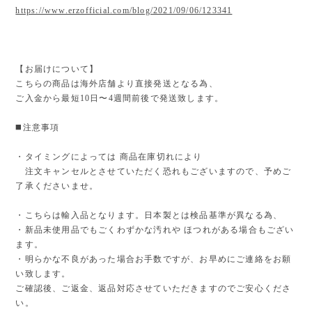
https://www.erzofficial.com/blog/2021/09/06/123341
【お届けについて】
こちらの商品は海外店舗より直接発送となる為、
ご入金から最短10日〜4週間前後で発送致します。
◼️注意事項
・タイミングによっては 商品在庫切れにより
注文キャンセルとさせていただく恐れもございますので、予めご
了承くださいませ。
・こちらは輸入品となります。日本製とは検品基準が異なる為、
・新品未使用品でもごくわずかな汚れや ほつれがある場合もござい
ます。
・明らかな不良があった場合お手数ですが、お早めにご連絡をお願
い致します。
ご確認後、ご返金、返品対応させていただきますのでご安心くださ
い。