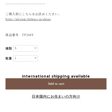
————————————
ご購入前にこちらをお読みください。
https://alroom.thebase.in/about
商品番号 TP344Y
種類
数量
International shipping available
Add to cart
日本国内にお住まいの方向け