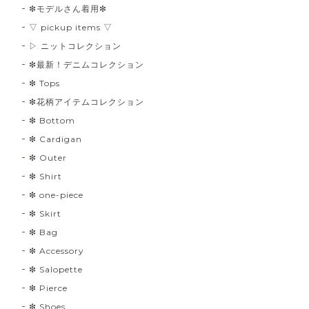
❇︎モデルさん着用❇︎
▽ pickup items ▽
▷ ニットコレクション
❇︎最新！デニムコレクション
❇︎ Tops
❇︎花柄アイテムコレクション
❇︎ Bottom
❇︎ Cardigan
❇︎ Outer
❇︎ Shirt
❇︎ one-piece
❇︎ Skirt
❇︎ Bag
❇︎ Accessory
❇︎ Salopette
❇︎ Pierce
❇︎ Shoes