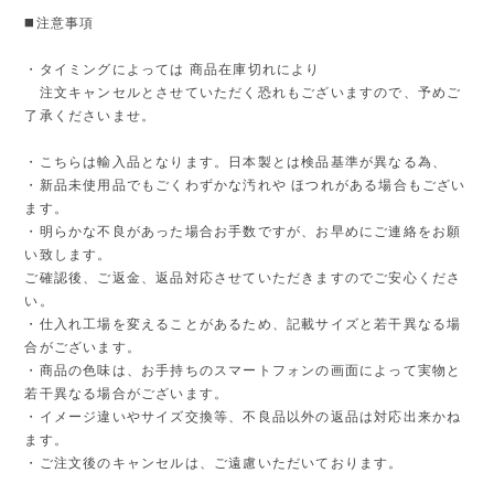
◼️注意事項
・タイミングによっては 商品在庫切れにより
注文キャンセルとさせていただく恐れもございますので、予めご
了承くださいませ。
・こちらは輸入品となります。日本製とは検品基準が異なる為、
・新品未使用品でもごくわずかな汚れや ほつれがある場合もござい
ます。
・明らかな不良があった場合お手数ですが、お早めにご連絡をお願
い致します。
ご確認後、ご返金、返品対応させていただきますのでご安心くださ
い。
・仕入れ工場を変えることがあるため、記載サイズと若干異なる場
合がございます。
・商品の色味は、お手持ちのスマートフォンの画面によって実物と
若干異なる場合がございます。
・イメージ違いやサイズ交換等、不良品以外の返品は対応出来かね
ます。
・ご注文後のキャンセルは、ご遠慮いただいております。