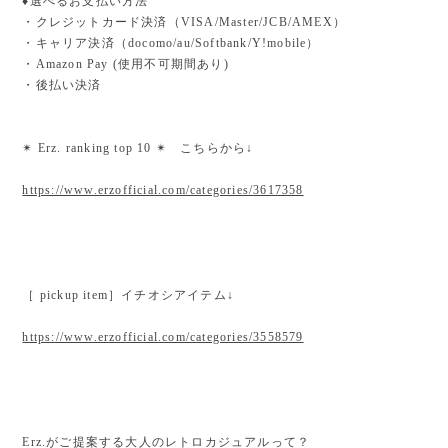
♦︎選べるお支払い方法
・クレジットカード決済（VISA/Master/JCB/AMEX）
・キャリア決済（docomo/au/Softbank/Y!mobile）
・Amazon Pay (使用不可期間あり)
・後払い決済
✴︎ Erz. ranking top 10 ✴︎ こちらから↓
https://www.erzofficial.com/categories/3617358
［ pickup item］イチオシアイテム↓
https://www.erzofficial.com/categories/3558579
Erz.がご提案する大人のレトロカジュアルって？