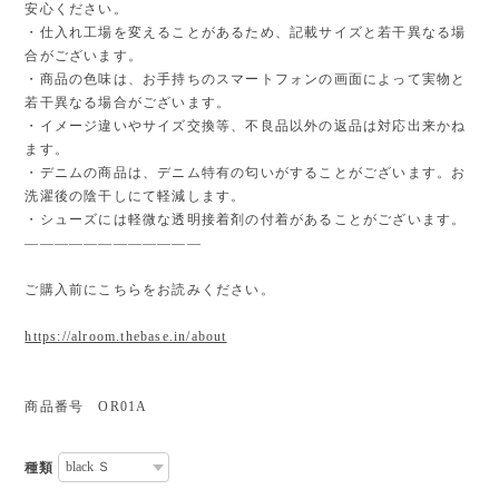
安心ください。
・仕入れ工場を変えることがあるため、記載サイズと若干異なる場
合がございます。
・商品の色味は、お手持ちのスマートフォンの画面によって実物と
若干異なる場合がございます。
・イメージ違いやサイズ交換等、不良品以外の返品は対応出来かね
ます。
・デニムの商品は、デニム特有の匂いがすることがございます。お
洗濯後の陰干しにて軽減します。
・シューズには軽微な透明接着剤の付着があることがございます。
————————————
ご購入前にこちらをお読みください。
https://alroom.thebase.in/about
商品番号 OR01A
種類