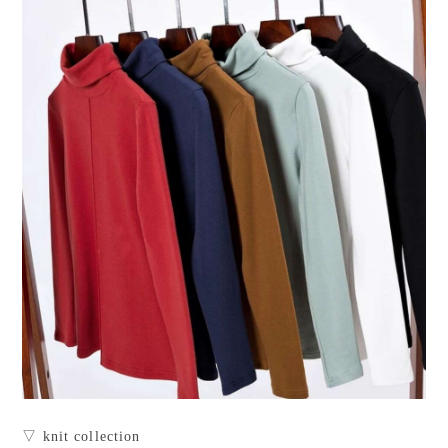
▽ knit collection