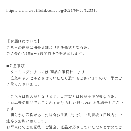
https://www.erzofficial.com/blog/2021/09/06/123341
【お届けについて】
こちらの商品は海外店舗より直接発送となる為、
ご入金から10日〜3週間前後で発送致します。
◼️注意事項
・タイミングによっては 商品在庫切れにより
注文キャンセルとさせていただく恐れもございますので、予めご
了承くださいませ。
・こちらは輸入品となります。日本製とは検品基準が異なる為、
・新品未使用品でもごくわずかな汚れや ほつれがある場合もござい
ます。
・明らかな不良があった場合お手数ですが、ご到着後３日以内にご
連絡をお願い致します。
お写真にてご確認後、ご返金、返品対応させていただきますのでご