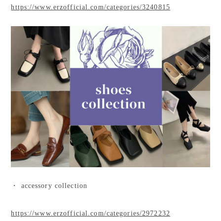
https://www.erzofficial.com/categories/3240815
・ accessory collection
https://www.erzofficial.com/categories/2972232