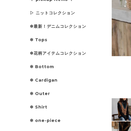
▷ ニットコレクション
❇︎最新！デニムコレクション
❇︎ Tops
❇︎花柄アイテムコレクション
❇︎ Bottom
❇︎ Cardigan
❇︎ Outer
❇︎ Shirt
❇︎ one-piece