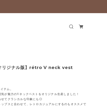
リジナル版】rétro V neck vest
１アイテム。
囲気が魅力のVネックベストをオリジナル生産しました！
わせてクラシカルな印象にも◎
トップスと合わせて、レトロカジュアルにするのもオススメで