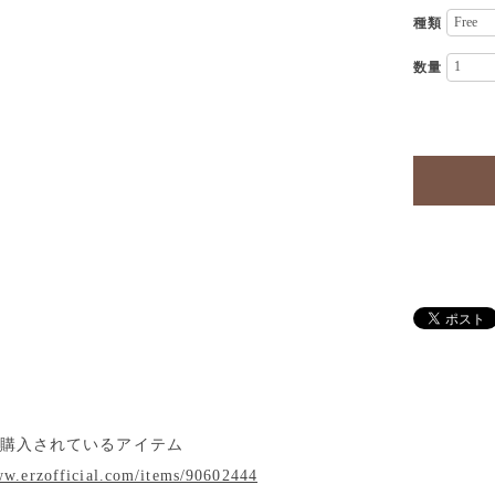
種類
数量
ト購入されているアイテム
ww.erzofficial.com/items/90602444