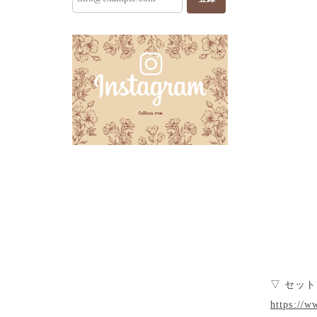
▽ セッ
https://w