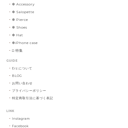
❇︎ Accessory
❇︎ Salopette
❇︎ Pierce
❇︎ Shoes
❇︎ Hat
❇︎iPhone case
□ 特集
GUIDE
Erz.について
BLOG
お問い合わせ
プライバシーポリシー
特定商取引法に基づく表記
LINK
Instagram
Facebook