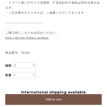
・イメージ違いやサイズ交換等、不良品以外の返品は対応出来かね
ます。
・ご注文後のキャンセルは、ご遠慮いただいております。
————————————
ご購入前にこちらをお読みください。
https://alroom.thebase.in/about
商品番号 JK99a
種類
数量
International shipping available
Add to cart