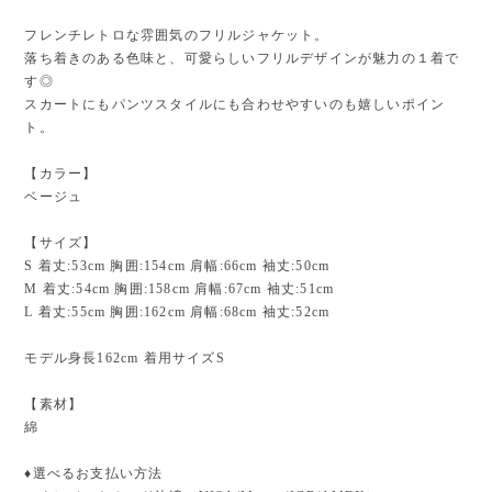
フレンチレトロな雰囲気のフリルジャケット。
落ち着きのある色味と、可愛らしいフリルデザインが魅力の１着で
す◎
スカートにもパンツスタイルにも合わせやすいのも嬉しいポイン
ト。
【カラー】
ベージュ
【サイズ】
S 着丈:53cm 胸囲:154cm 肩幅:66cm 袖丈:50cm
M 着丈:54cm 胸囲:158cm 肩幅:67cm 袖丈:51cm
L 着丈:55cm 胸囲:162cm 肩幅:68cm 袖丈:52cm
モデル身長162cm 着用サイズS
【素材】
綿
♦︎選べるお支払い方法