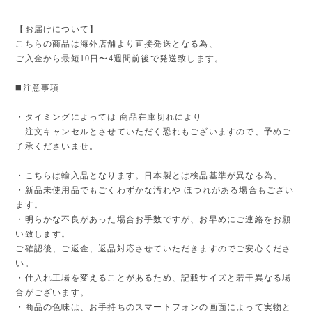
【お届けについて】
こちらの商品は海外店舗より直接発送となる為、
ご入金から最短10日〜4週間前後で発送致します。
◼️注意事項
・タイミングによっては 商品在庫切れにより
注文キャンセルとさせていただく恐れもございますので、予めご
了承くださいませ。
・こちらは輸入品となります。日本製とは検品基準が異なる為、
・新品未使用品でもごくわずかな汚れや ほつれがある場合もござい
ます。
・明らかな不良があった場合お手数ですが、お早めにご連絡をお願
い致します。
ご確認後、ご返金、返品対応させていただきますのでご安心くださ
い。
・仕入れ工場を変えることがあるため、記載サイズと若干異なる場
合がございます。
・商品の色味は、お手持ちのスマートフォンの画面によって実物と