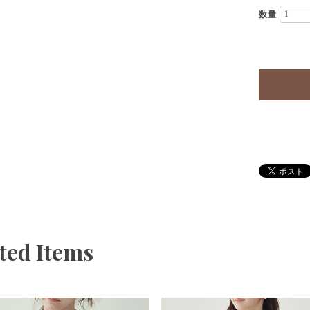
数量
ted Items