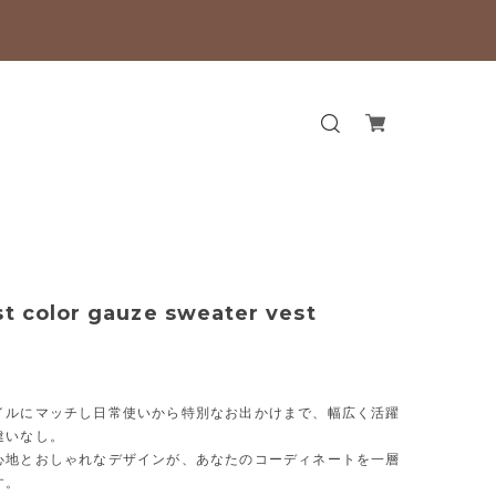
st color gauze sweater vest
イルにマッチし日常使いから特別なお出かけまで、幅広く活躍
違いなし。
心地とおしゃれなデザインが、あなたのコーディネートを一層
す。