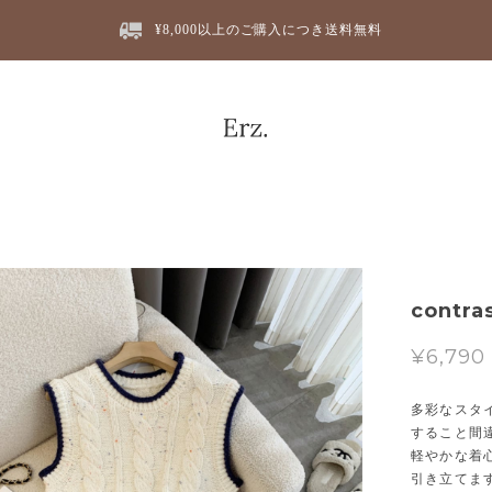
¥8,000以上のご購入につき送料無料
contra
¥6,790
多彩なスタ
すること間
軽やかな着
引き立てま