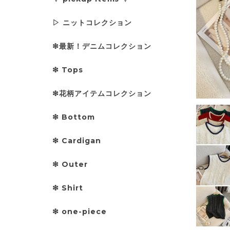
▷ ニットコレクション
❇︎最新！デニムコレクション
❇︎ Tops
❇︎花柄アイテムコレクション
❇︎ Bottom
❇︎ Cardigan
❇︎ Outer
❇︎ Shirt
❇︎ one-piece