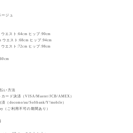
ベージュ
m ウエスト:64cm ヒップ:90cm
m ウエスト:68cm ヒップ:94cm
m ウエスト:72cm ヒップ:98cm
0cm
支払い方法
ード決済（VISA/Master/JCB/AMEX）
docomo/au/Softbank/Y!mobile）
n pay（ご利用不可の期間あり）
済