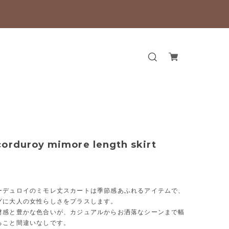
orduroy mimore length skirt
ーデュロイのミモレ丈スカートは季節感あふれるアイテムで、
グに大人の女性らしさをプラスします。
材感と豊かな色合いが、カジュアルからお洒落なシーンまで幅
ること間違いなしです。