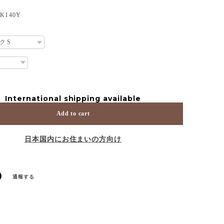
140Y
International shipping available
Add to cart
日本国内にお住まいの方向け
通報する