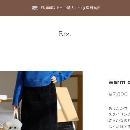
¥8,000以上のご購入につき送料無料
warm c
¥7,890
あったかコ
スタイリン
柔らかな素
広く活躍す