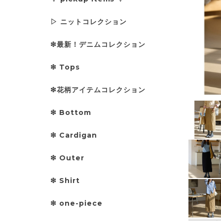
▷ ニットコレクション
❇︎最新！デニムコレクション
❇︎ Tops
❇︎花柄アイテムコレクション
❇︎ Bottom
❇︎ Cardigan
❇︎ Outer
❇︎ Shirt
❇︎ one-piece