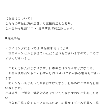
【お届けについて】
こちらの商品は海外店舗より直接発送となる為、
ご入金から最短10日〜4週間前後で発送致します。
◼️注意事項
・タイミングによっては 商品在庫切れにより
注文キャンセルとさせていただく恐れもございますので、予めご
了承くださいませ。
・こちらは輸入品となります。日本製とは検品基準が異なる為、
・新品未使用品でもごくわずかな汚れや ほつれがある場合もござい
ます。
・明らかな不良があった場合お手数ですが、お早めにご連絡をお願
い致します。
ご確認後、ご返金、返品対応させていただきますのでご安心くださ
い。
・仕入れ工場を変えることがあるため、記載サイズと若干異なる場