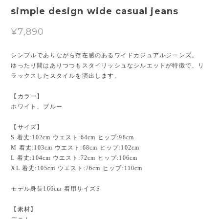
simple design wide casual jeans
¥7,890
シンプルでありながら存在感のあるワイドカジュアルジーンズ。
ゆったり間はありつつもスタイリッシュなシルエットが特徴で、リ
ラックスしたスタイルを演出します。
【カラー】
ホワイト、ブルー
【サイズ】
S 着丈:102cm ウエスト:64cm ヒップ:98cm
M 着丈:103cm ウエスト:68cm ヒップ:102cm
L 着丈:104cm ウエスト:72cm ヒップ:106cm
XL 着丈:105cm ウエスト:76cm ヒップ:110cm
モデル身長166cm 着用サイズS
【素材】