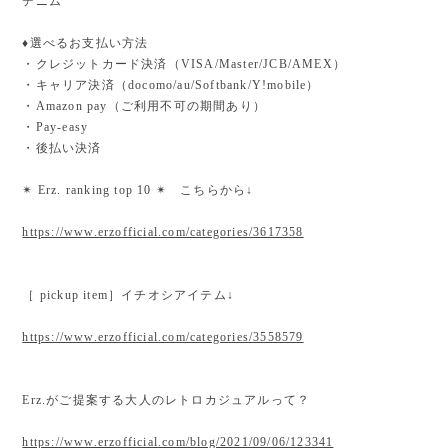
デニム
♦︎選べるお支払い方法
・クレジットカード決済（VISA/Master/JCB/AMEX）
・キャリア決済（docomo/au/Softbank/Y!mobile）
・Amazon pay（ご利用不可の期間あり）
・Pay-easy
・後払い決済
✴︎ Erz. ranking top 10 ✴︎ こちらから↓
https://www.erzofficial.com/categories/3617358
［ pickup item］イチオシアイテム↓
https://www.erzofficial.com/categories/3558579
Erz.がご提案する大人のレトロカジュアルって？
https://www.erzofficial.com/blog/2021/09/06/123341