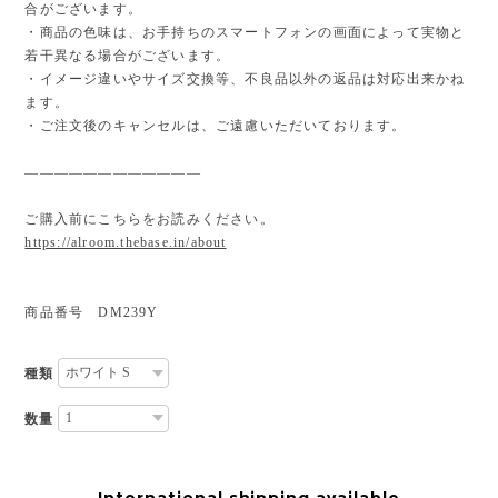
合がございます。
・商品の色味は、お手持ちのスマートフォンの画面によって実物と
若干異なる場合がございます。
・イメージ違いやサイズ交換等、不良品以外の返品は対応出来かね
ます。
・ご注文後のキャンセルは、ご遠慮いただいております。
————————————
ご購入前にこちらをお読みください。
https://alroom.thebase.in/about
商品番号 DM239Y
種類
数量
International shipping available