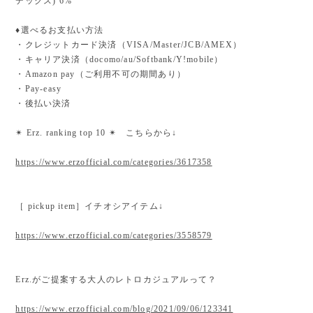
デックス) 6%
♦︎選べるお支払い方法
・クレジットカード決済（VISA/Master/JCB/AMEX）
・キャリア決済（docomo/au/Softbank/Y!mobile）
・Amazon pay（ご利用不可の期間あり）
・Pay-easy
・後払い決済
✴︎ Erz. ranking top 10 ✴︎ こちらから↓
https://www.erzofficial.com/categories/3617358
［ pickup item］イチオシアイテム↓
https://www.erzofficial.com/categories/3558579
Erz.がご提案する大人のレトロカジュアルって？
https://www.erzofficial.com/blog/2021/09/06/123341