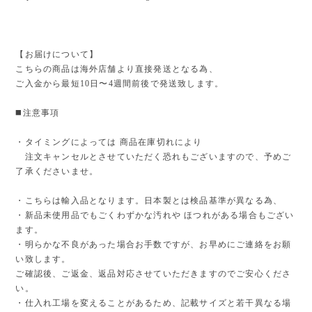
【お届けについて】
こちらの商品は海外店舗より直接発送となる為、
ご入金から最短10日〜4週間前後で発送致します。
◼️注意事項
・タイミングによっては 商品在庫切れにより
注文キャンセルとさせていただく恐れもございますので、予めご
了承くださいませ。
・こちらは輸入品となります。日本製とは検品基準が異なる為、
・新品未使用品でもごくわずかな汚れや ほつれがある場合もござい
ます。
・明らかな不良があった場合お手数ですが、お早めにご連絡をお願
い致します。
ご確認後、ご返金、返品対応させていただきますのでご安心くださ
い。
・仕入れ工場を変えることがあるため、記載サイズと若干異なる場