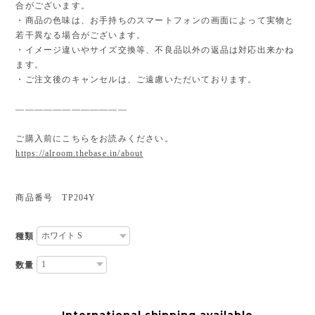
合がございます。
・商品の色味は、お手持ちのスマートフォンの画面によって実物と
若干異なる場合がございます。
・イメージ違いやサイズ交換等、不良品以外の返品は対応出来かね
ます。
・ご注文後のキャンセルは、ご遠慮いただいております。
————————————
ご購入前にこちらをお読みください。
https://alroom.thebase.in/about
商品番号 TP204Y
種類
数量
International shipping available