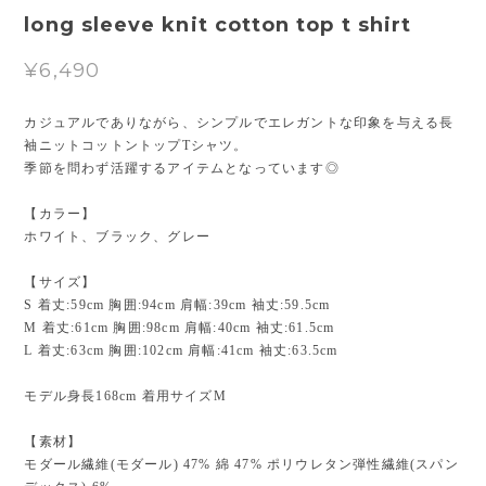
long sleeve knit cotton top t shirt
¥6,490
カジュアルでありながら、シンプルでエレガントな印象を与える長
袖ニットコットントップTシャツ。
季節を問わず活躍するアイテムとなっています◎
【カラー】
ホワイト、ブラック、グレー
【サイズ】
S 着丈:59cm 胸囲:94cm 肩幅:39cm 袖丈:59.5cm
M 着丈:61cm 胸囲:98cm 肩幅:40cm 袖丈:61.5cm
L 着丈:63cm 胸囲:102cm 肩幅:41cm 袖丈:63.5cm
モデル身長168cm 着用サイズM
【素材】
モダール繊維(モダール) 47% 綿 47% ポリウレタン弾性繊維(スパン