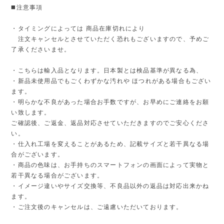
◼️注意事項
・タイミングによっては 商品在庫切れにより
注文キャンセルとさせていただく恐れもございますので、予めご
了承くださいませ。
・こちらは輸入品となります。日本製とは検品基準が異なる為、
・新品未使用品でもごくわずかな汚れや ほつれがある場合もござい
ます。
・明らかな不良があった場合お手数ですが、お早めにご連絡をお願
い致します。
ご確認後、ご返金、返品対応させていただきますのでご安心くださ
い。
・仕入れ工場を変えることがあるため、記載サイズと若干異なる場
合がございます。
・商品の色味は、お手持ちのスマートフォンの画面によって実物と
若干異なる場合がございます。
・イメージ違いやサイズ交換等、不良品以外の返品は対応出来かね
ます。
・ご注文後のキャンセルは、ご遠慮いただいております。