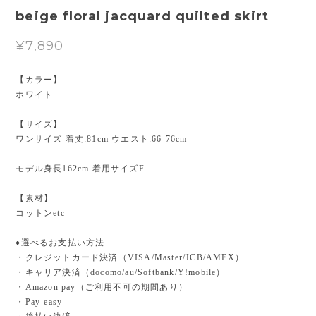
beige floral jacquard quilted skirt
¥7,890
【カラー】
ホワイト
【サイズ】
ワンサイズ 着丈:81cm ウエスト:66-76cm
モデル身長162cm 着用サイズF
【素材】
コットンetc
♦︎選べるお支払い方法
・クレジットカード決済（VISA/Master/JCB/AMEX）
・キャリア決済（docomo/au/Softbank/Y!mobile）
・Amazon pay（ご利用不可の期間あり）
・Pay-easy