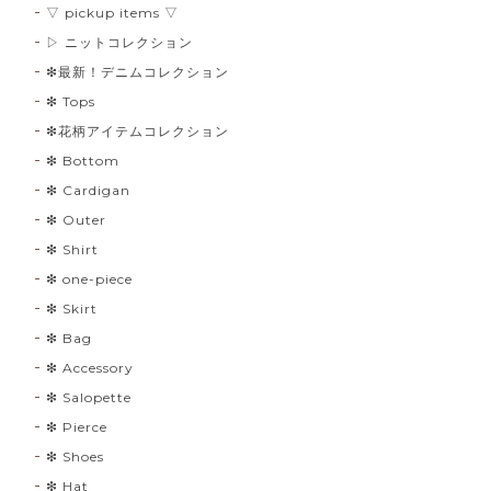
▽ pickup items ▽
▷ ニットコレクション
❇︎最新！デニムコレクション
❇︎ Tops
❇︎花柄アイテムコレクション
❇︎ Bottom
❇︎ Cardigan
❇︎ Outer
❇︎ Shirt
❇︎ one-piece
❇︎ Skirt
❇︎ Bag
❇︎ Accessory
❇︎ Salopette
❇︎ Pierce
❇︎ Shoes
❇︎ Hat