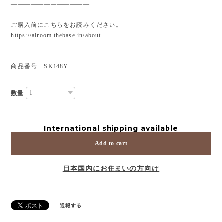
————————————
ご購入前にこちらをお読みください。
https://alroom.thebase.in/about
商品番号 SK148Y
数量
International shipping available
Add to cart
日本国内にお住まいの方向け
通報する