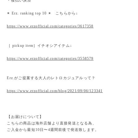
・後払い決済
✴︎ Erz. ranking top 10 ✴︎ こちらから↓
https://www.erzofficial.com/categories/3617358
［ pickup item］イチオシアイテム↓
https://www.erzofficial.com/categories/3558579
Erz.がご提案する大人のレトロカジュアルって？
https://www.erzofficial.com/blog/2021/09/06/123341
【お届けについて】
こちらの商品は海外店舗より直接発送となる為、
ご入金から最短10日〜4週間前後で発送致します。