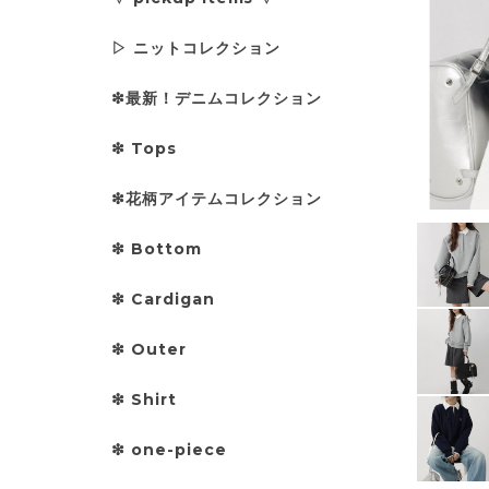
▷ ニットコレクション
❇︎最新！デニムコレクション
❇︎ Tops
❇︎花柄アイテムコレクション
❇︎ Bottom
❇︎ Cardigan
❇︎ Outer
❇︎ Shirt
❇︎ one-piece