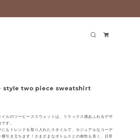
e style two piece sweatshirt
タイルのツーピーススウェットは、リラックス感あふれるデザ
的です。
中にもトレンドを取り入れたスタイルで、カジュアルなコーデ
一層引き立ちます！さまざまなボトムスとの相性も良く、日常