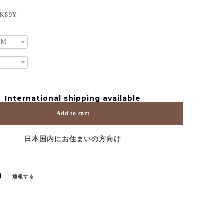
K89Y
International shipping available
Add to cart
日本国内にお住まいの方向け
通報する