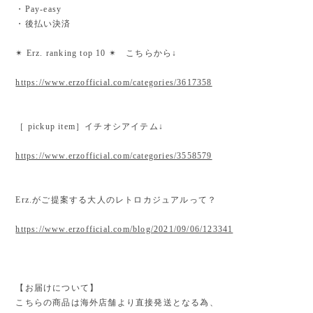
・Pay-easy
・後払い決済
✴︎ Erz. ranking top 10 ✴︎ こちらから↓
https://www.erzofficial.com/categories/3617358
［ pickup item］イチオシアイテム↓
https://www.erzofficial.com/categories/3558579
Erz.がご提案する大人のレトロカジュアルって？
https://www.erzofficial.com/blog/2021/09/06/123341
【お届けについて】
こちらの商品は海外店舗より直接発送となる為、