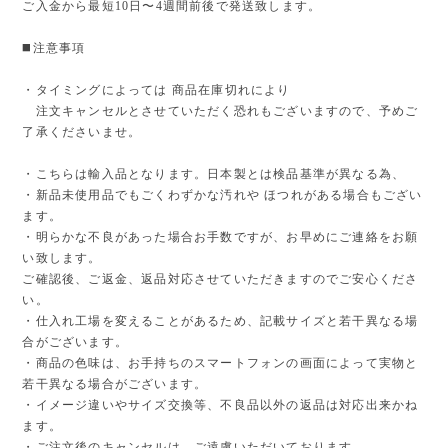
ご入金から最短10日〜4週間前後で発送致します。
◼️注意事項
・タイミングによっては 商品在庫切れにより
注文キャンセルとさせていただく恐れもございますので、予めご
了承くださいませ。
・こちらは輸入品となります。日本製とは検品基準が異なる為、
・新品未使用品でもごくわずかな汚れや ほつれがある場合もござい
ます。
・明らかな不良があった場合お手数ですが、お早めにご連絡をお願
い致します。
ご確認後、ご返金、返品対応させていただきますのでご安心くださ
い。
・仕入れ工場を変えることがあるため、記載サイズと若干異なる場
合がございます。
・商品の色味は、お手持ちのスマートフォンの画面によって実物と
若干異なる場合がございます。
・イメージ違いやサイズ交換等、不良品以外の返品は対応出来かね
ます。
・ご注文後のキャンセルは、ご遠慮いただいております。