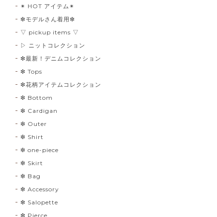
✴︎ HOT アイテム✴︎
❇︎モデルさん着用❇︎
▽ pickup items ▽
▷ ニットコレクション
❇︎最新！デニムコレクション
❇︎ Tops
❇︎花柄アイテムコレクション
❇︎ Bottom
❇︎ Cardigan
❇︎ Outer
❇︎ Shirt
❇︎ one-piece
❇︎ Skirt
❇︎ Bag
❇︎ Accessory
❇︎ Salopette
❇︎ Pierce