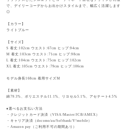
で、デイリーコーデからお出かけスタイルまで、幅広く活躍します
◎
【カラー】
ライトブルー
【サイズ】
S 着丈:102cm ウエスト:67cm ヒップ:94cm
M 着丈:103cm ウエスト:71cm ヒップ:98cm
L 着丈:104cm ウエスト:75cm ヒップ:102cm
XL 着丈:105cm ウエスト:79cm ヒップ:106cm
モデル身長168cm 着用サイズM
【素材】
綿79.3%、ポリエステル11.1%、リヨセル5.1%、アセテート4.5%
♦︎選べるお支払い方法
・クレジットカード決済（VISA/Master/JCB/AMEX）
・キャリア決済（docomo/au/Softbank/Y!mobile）
・Amazon pay（ご利用不可の期間あり）